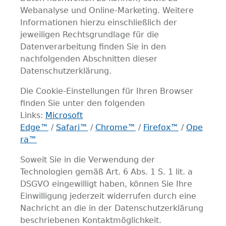
Webanalyse und Online-Marketing. Weitere
Informationen hierzu einschließlich der
jeweiligen Rechtsgrundlage für die
Datenverarbeitung finden Sie in den
nachfolgenden Abschnitten dieser
Datenschutzerklärung.
Die Cookie-Einstellungen für Ihren Browser
finden Sie unter den folgenden
Links:
Microsoft
Edge™
/
Safari™
/
Chrome™
/
Firefox™
/
Ope
ra™
Soweit Sie in die Verwendung der
Technologien gemäß Art. 6 Abs. 1 S. 1 lit. a
DSGVO eingewilligt haben, können Sie Ihre
Einwilligung jederzeit widerrufen durch eine
Nachricht an die in der Datenschutzerklärung
beschriebenen Kontaktmöglichkeit.