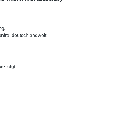
ng.
nfrei deutschlandweit.
e folgt: