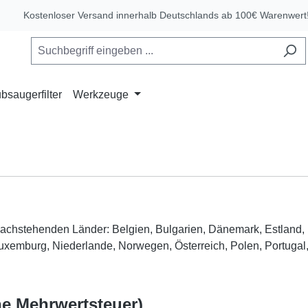
Kostenloser Versand innerhalb Deutschlands ab 100€ Warenwert
bsaugerfilter
Werkzeuge
e nachstehenden Länder: Belgien, Bulgarien, Dänemark, Estland,
uen, Luxemburg, Niederlande, Norwegen, Österreich, Polen, Port
che Mehrwertsteuer)