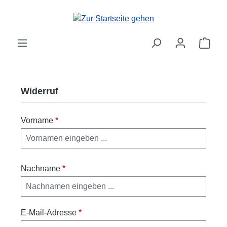
Zum Hauptinhalt springen
Ware
Widerruf
Vorname
*
Nachname
*
E-Mail-Adresse
*