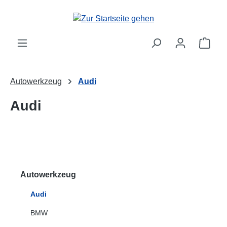
Zum Hauptinhalt springen
Ware
Autowerkzeug
Audi
Audi
Autowerkzeug
Audi
BMW