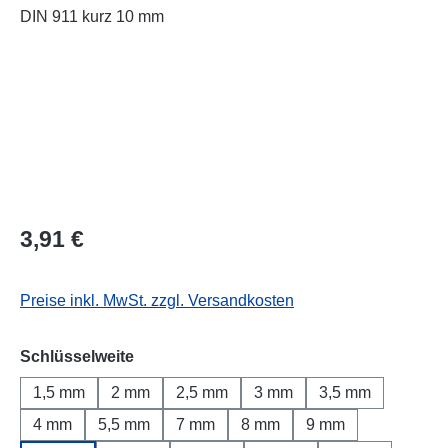
Regulärer Preis:
3,91 €
Preise inkl. MwSt. zzgl. Versandkosten
auswählen
Schlüsselweite
1,5 mm
2 mm
2,5 mm
3 mm
3,5 mm
4 mm
5,5 mm
7 mm
8 mm
9 mm