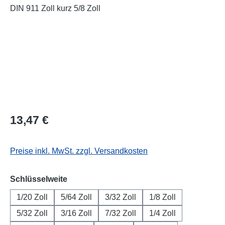
Regulärer Preis:
13,47 €
Preise inkl. MwSt. zzgl. Versandkosten
auswählen
Schlüsselweite
1/20 Zoll
5/64 Zoll
3/32 Zoll
1/8 Zoll
5/32 Zoll
3/16 Zoll
7/32 Zoll
1/4 Zoll