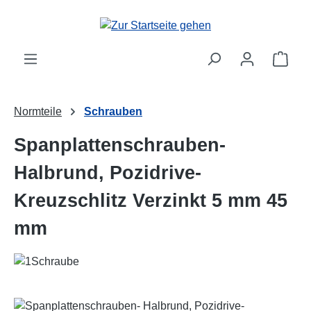
Zum Hauptinhalt springen
Ware
Normteile
Schrauben
Spanplattenschrauben-
Halbrund, Pozidrive-
Kreuzschlitz Verzinkt 5 mm 45
mm
Bildergalerie überspringen