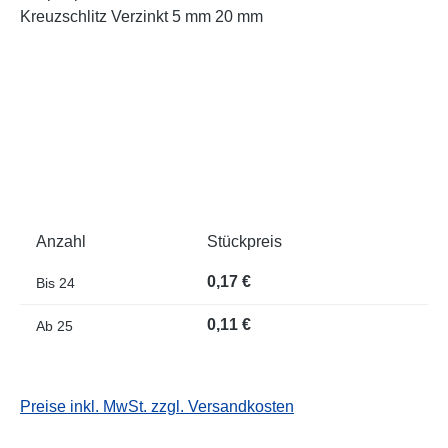
Anzahl
Stückpreis
0,17 €
Bis
24
0,11 €
Ab
25
Preise inkl. MwSt. zzgl. Versandkosten