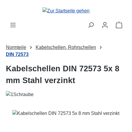
Zum Hauptinhalt springen
Ware
Normteile
Kabelschellen, Rohrschellen
DIN 72573
Kabelschellen DIN 72573 5x 8
mm Stahl verzinkt
Bildergalerie überspringen