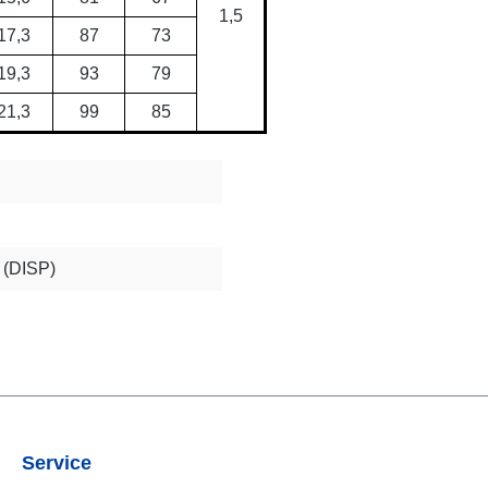
1,5
17,3
87
73
19,3
93
79
21,3
99
85
t (DISP)
Service