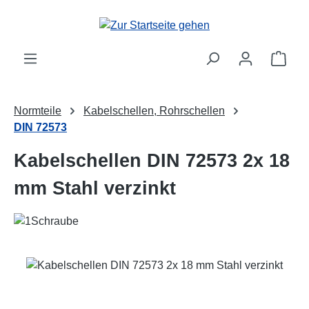
Zum Hauptinhalt springen
Ware
Normteile
Kabelschellen, Rohrschellen
DIN 72573
Kabelschellen DIN 72573 2x 18
mm Stahl verzinkt
Bildergalerie überspringen