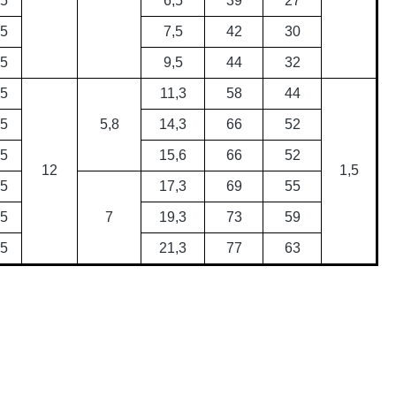
,5
6,5
39
27
,5
7,5
42
30
,5
9,5
44
32
,5
11,3
58
44
,5
5,8
14,3
66
52
,5
15,6
66
52
12
1,5
,5
17,3
69
55
,5
7
19,3
73
59
,5
21,3
77
63