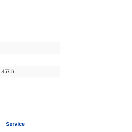
1.4571)
Service