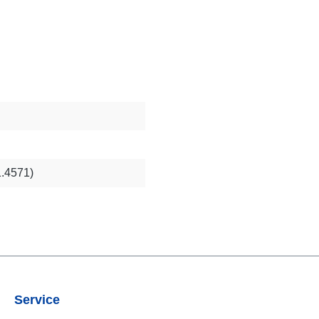
1.4571)
Service