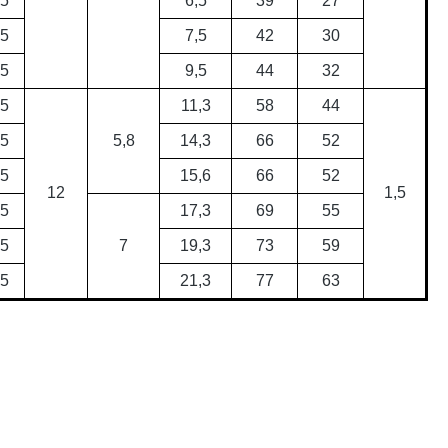
,5
6,5
39
27
,5
7,5
42
30
,5
9,5
44
32
,5
11,3
58
44
,5
5,8
14,3
66
52
,5
15,6
66
52
12
1,5
,5
17,3
69
55
,5
7
19,3
73
59
,5
21,3
77
63