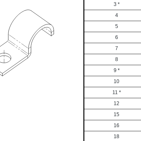
3 *
4
5
6
7
8
9 *
10
11 *
12
15
16
18