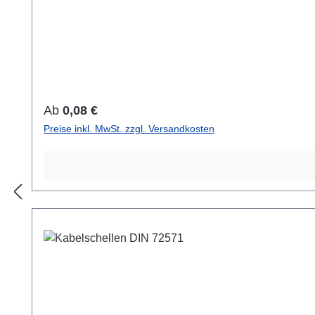
Regulärer Preis:
Ab
0,08 €
Preise inkl. MwSt. zzgl. Versandkosten