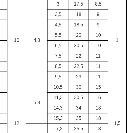
3
17,5
8,5
3,5
18
9
4,5
18,5
9
5,5
20
10
10
4,8
1
6,5
20,5
10
7,5
22
11
8,5
22,5
11
9,5
23
11
10,5
30
15
11,3
30,5
16
5,8
14,3
34
18
15,3
35
18
12
1,5
17,3
35,5
18