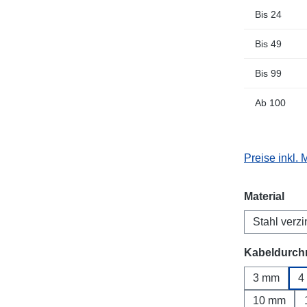
Bis
24
Bis
49
Bis
99
Ab
100
Preise inkl.
aus
Material
Stahl verzi
Kabeldurch
3 mm
4
10 mm