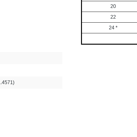
20
22
24 *
1.4571)