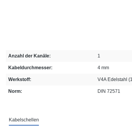
Anzahl der Kanäle:
1
Kabeldurchmesser:
4 mm
Werkstoff:
V4A Edelstahl (
Norm:
DIN 72571
Kabelschellen