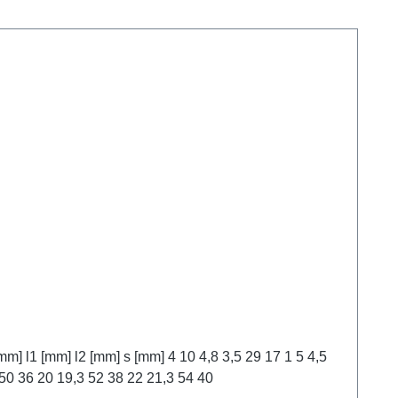
30 18 6 5,5 32 20 7 6,5 32 20 8 7,5 34 22 10 9,5 34 22 12 12 5,8 11,3 46 32 1,5 15 14,3 50 36 16 15,6 50 36 18 7 17,3 50 36 20 19,3 52 38 22 21,3 54 40