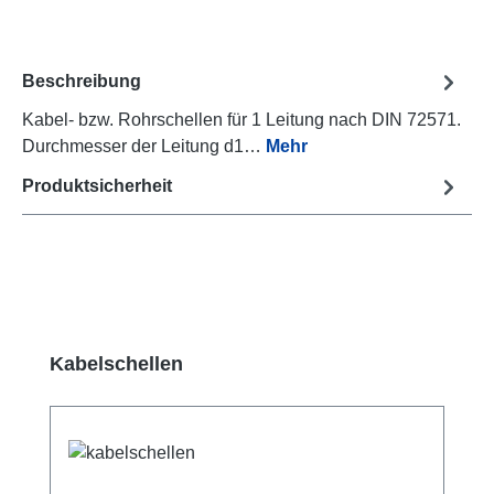
Beschreibung
Kabel- bzw. Rohrschellen für 1 Leitung nach DIN 72571.
Durchmesser der Leitung d1…
Mehr
Produktsicherheit
Produktgalerie überspringen
Kabelschellen