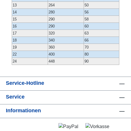
13
264
50
14
280
56
15
290
58
16
290
60
17
320
63
18
340
66
19
360
70
22
400
80
24
448
90
Service-Hotline
Service
Informationen