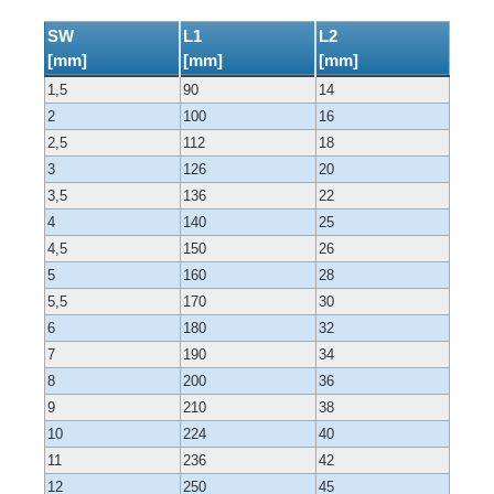
SW
L1
L2
[mm]
[mm]
[mm]
1,5
90
14
2
100
16
2,5
112
18
3
126
20
3,5
136
22
4
140
25
4,5
150
26
5
160
28
5,5
170
30
6
180
32
7
190
34
8
200
36
9
210
38
10
224
40
11
236
42
12
250
45