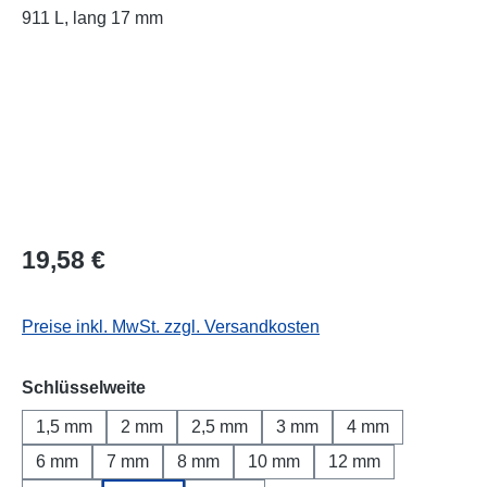
Regulärer Preis:
19,58 €
Preise inkl. MwSt. zzgl. Versandkosten
auswählen
Schlüsselweite
1,5 mm
2 mm
2,5 mm
3 mm
4 mm
6 mm
7 mm
8 mm
10 mm
12 mm