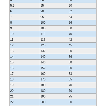
5,5
85
30
6
90
32
7
95
34
8
100
36
9
105
38
10
112
40
11
118
42
12
125
45
13
132
50
14
140
56
15
146
58
16
152
60
17
160
63
18
170
65
19
180
70
20
180
70
21
190
75
22
200
80