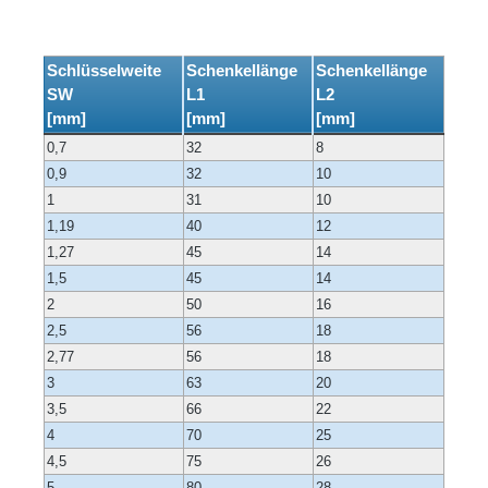
Schlüsselweite
Schenkellänge
Schenkellänge
SW
L1
L2
[mm]
[mm]
[mm]
0,7
32
8
0,9
32
10
1
31
10
1,19
40
12
1,27
45
14
1,5
45
14
2
50
16
2,5
56
18
2,77
56
18
3
63
20
3,5
66
22
4
70
25
4,5
75
26
5
80
28