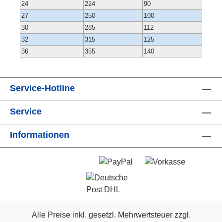
24
224
90
27
250
100
30
285
112
32
315
125
36
355
140
Service-Hotline
Service
Informationen
Alle Preise inkl. gesetzl. Mehrwertsteuer zzgl.