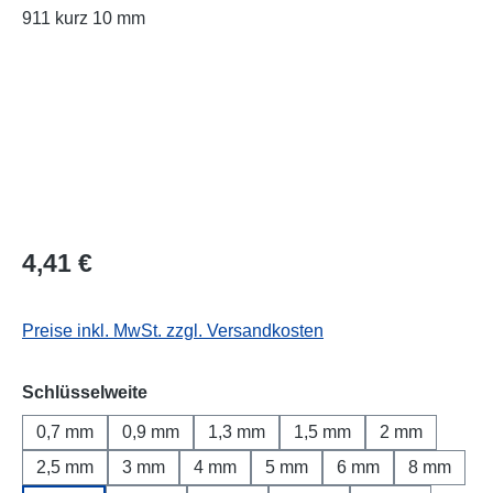
Regulärer Preis:
4,41 €
Preise inkl. MwSt. zzgl. Versandkosten
auswählen
Schlüsselweite
0,7 mm
0,9 mm
1,3 mm
1,5 mm
2 mm
2,5 mm
3 mm
4 mm
5 mm
6 mm
8 mm