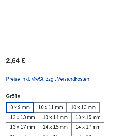
Regulärer Preis:
2,64 €
Preise inkl. MwSt. zzgl. Versandkosten
auswählen
Größe
8 x 9 mm
10 x 11 mm
10 x 13 mm
12 x 13 mm
13 x 14 mm
13 x 15 mm
13 x 17 mm
14 x 15 mm
14 x 17 mm