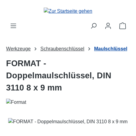
Zum Hauptinhalt springen
Ware
Werkzeuge
Schraubenschlüssel
Maulschlüssel
FORMAT -
Doppelmaulschlüssel, DIN
3110 8 x 9 mm
Bildergalerie überspringen