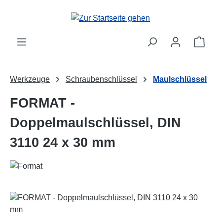
Zum Hauptinhalt springen
Ware
Werkzeuge
Schraubenschlüssel
Maulschlüssel
FORMAT -
Doppelmaulschlüssel, DIN
3110 24 x 30 mm
Bildergalerie überspringen