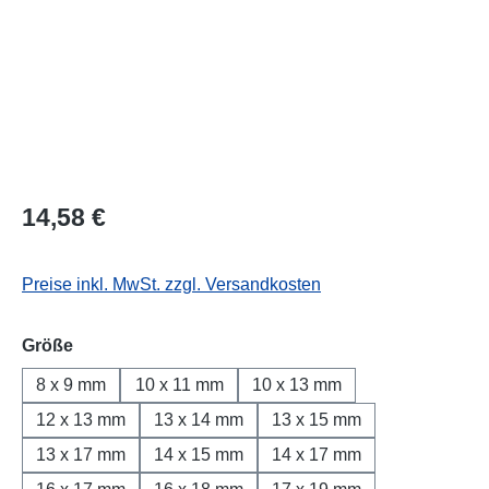
Regulärer Preis:
14,58 €
Preise inkl. MwSt. zzgl. Versandkosten
auswählen
Größe
8 x 9 mm
10 x 11 mm
10 x 13 mm
12 x 13 mm
13 x 14 mm
13 x 15 mm
13 x 17 mm
14 x 15 mm
14 x 17 mm