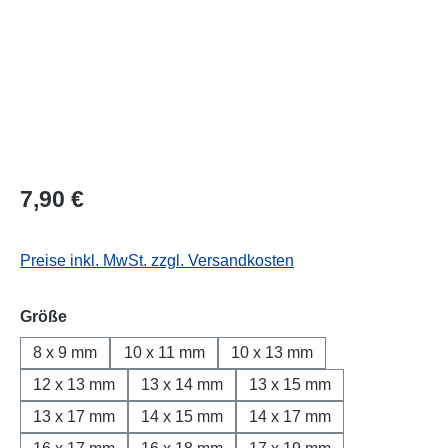
Regulärer Preis:
7,90 €
Preise inkl. MwSt. zzgl. Versandkosten
auswählen
Größe
8 x 9 mm
10 x 11 mm
10 x 13 mm
12 x 13 mm
13 x 14 mm
13 x 15 mm
13 x 17 mm
14 x 15 mm
14 x 17 mm