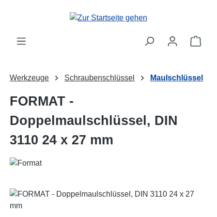
Zum Hauptinhalt springen
Ware
Werkzeuge
Schraubenschlüssel
Maulschlüssel
FORMAT -
Doppelmaulschlüssel, DIN
3110 24 x 27 mm
Bildergalerie überspringen