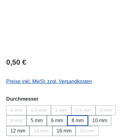
Regulärer Preis:
0,50 €
Preise inkl. MwSt. zzgl. Versandkosten
auswählen
Durchmesser
1 mm
1,5 mm
2 mm
2,5 mm
3 mm
(Diese Option ist zurzeit nicht verfügbar.)
(Diese Option ist zurzeit nicht verfügbar.)
(Diese Option ist zurzeit nicht verfügbar.
(Diese Option ist zurzeit nich
(Diese Option ist 
4 mm
5 mm
6 mm
8 mm
10 mm
(Diese Option ist zurzeit nicht verfügbar.)
12 mm
14 mm
16 mm
20 mm
(Diese Option ist zurzeit nicht verfügbar.)
(Diese Option ist zurzeit ni