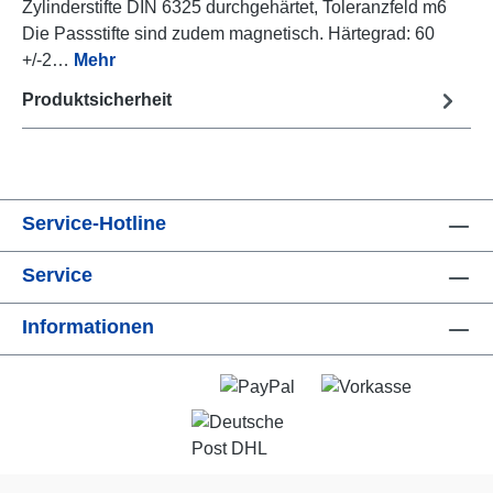
Zylinderstifte DIN 6325 durchgehärtet, Toleranzfeld m6
Die Passstifte sind zudem magnetisch. Härtegrad: 60
+/-2…
Mehr
Produktsicherheit
Service-Hotline
Service
Informationen