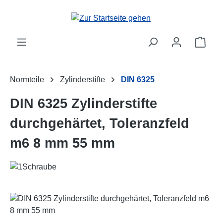
Zum Hauptinhalt springen
Ware
Normteile
Zylinderstifte
DIN 6325
DIN 6325 Zylinderstifte
durchgehärtet, Toleranzfeld
m6 8 mm 55 mm
Bildergalerie überspringen