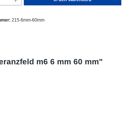
mmer:
215-6mm-60mm
oleranzfeld m6 6 mm 60 mm"