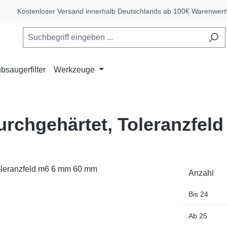
Kostenloser Versand innerhalb Deutschlands ab 100€ Warenwert
bsaugerfilter
Werkzeuge
durchgehärtet, Toleranzfe
Anzahl
Bis
24
Ab
25