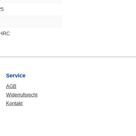
25
2 HRC
Service
AGB
Widerrufsrecht
Kontakt