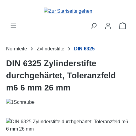
Zum Hauptinhalt springen
Ware
Normteile
Zylinderstifte
DIN 6325
DIN 6325 Zylinderstifte
durchgehärtet, Toleranzfeld
m6 6 mm 26 mm
Bildergalerie überspringen