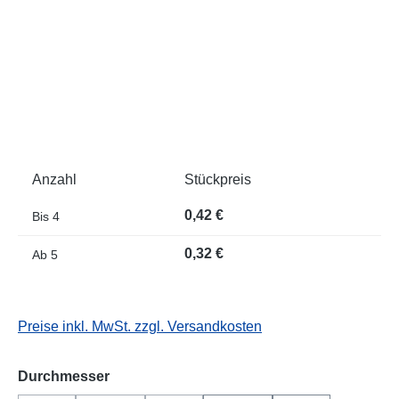
Anzahl
Stückpreis
0,42 €
Bis
4
0,32 €
Ab
5
Preise inkl. MwSt. zzgl. Versandkosten
auswählen
Durchmesser