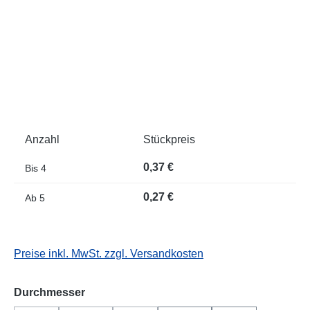
Anzahl
Stückpreis
0,37 €
Bis
4
0,27 €
Ab
5
Preise inkl. MwSt. zzgl. Versandkosten
auswählen
Durchmesser