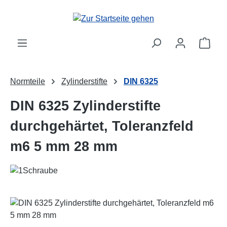
Zum Hauptinhalt springen
Ware
Normteile
Zylinderstifte
DIN 6325
DIN 6325 Zylinderstifte
durchgehärtet, Toleranzfeld
m6 5 mm 28 mm
Bildergalerie überspringen