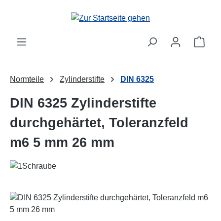
Zum Hauptinhalt springen
Ware
Normteile
Zylinderstifte
DIN 6325
DIN 6325 Zylinderstifte
durchgehärtet, Toleranzfeld
m6 5 mm 26 mm
Bildergalerie überspringen