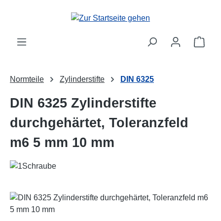
Zum Hauptinhalt springen
Ware
Normteile
Zylinderstifte
DIN 6325
DIN 6325 Zylinderstifte
durchgehärtet, Toleranzfeld
m6 5 mm 10 mm
Bildergalerie überspringen