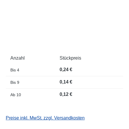
Anzahl
Stückpreis
0,24 €
Bis
4
0,14 €
Bis
9
0,12 €
Ab
10
Preise inkl. MwSt. zzgl. Versandkosten