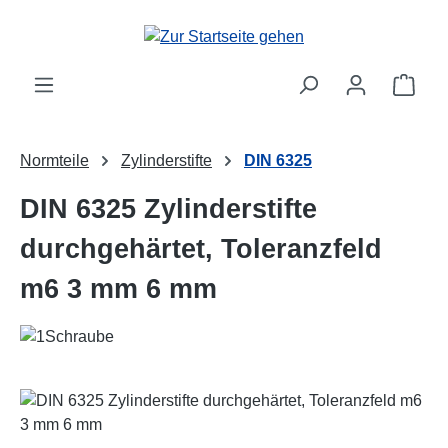
Zum Hauptinhalt springen
Ware
Normteile
Zylinderstifte
DIN 6325
DIN 6325 Zylinderstifte
durchgehärtet, Toleranzfeld
m6 3 mm 6 mm
Bildergalerie überspringen