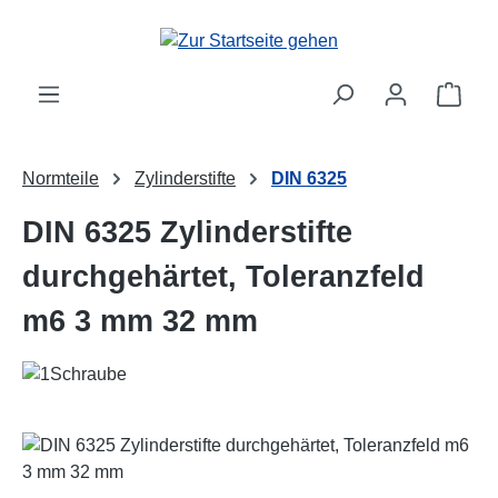
Zum Hauptinhalt springen
Ware
Normteile
Zylinderstifte
DIN 6325
DIN 6325 Zylinderstifte
durchgehärtet, Toleranzfeld
m6 3 mm 32 mm
Bildergalerie überspringen