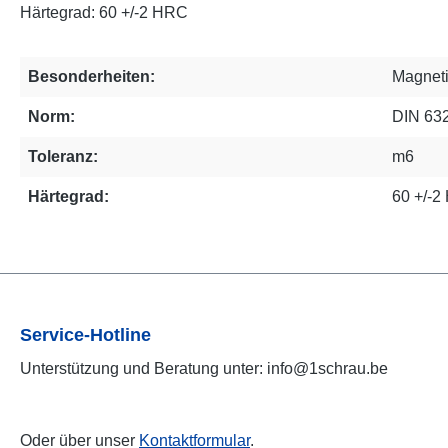
Härtegrad: 60 +/-2 HRC
Besonderheiten:
Magnet
Norm:
DIN 63
Toleranz:
m6
Härtegrad:
60 +/-
Service-Hotline
Unterstützung und Beratung unter: info@1schrau.be
Oder über unser
Kontaktformular
.