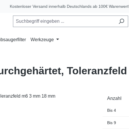
Kostenloser Versand innerhalb Deutschlands ab 100€ Warenwert
bsaugerfilter
Werkzeuge
durchgehärtet, Toleranzfe
Anzahl
Bis
4
Bis
9