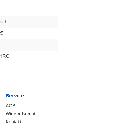
isch
25
2 HRC
Service
AGB
Widerrufsrecht
Kontakt