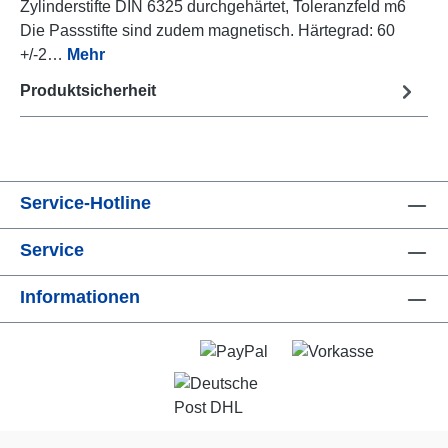
Zylinderstifte DIN 6325 durchgehärtet, Toleranzfeld m6
Die Passstifte sind zudem magnetisch. Härtegrad: 60
+/-2…
Mehr
Produktsicherheit
Service-Hotline
Service
Informationen