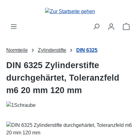
Zum Hauptinhalt springen
Ware
Normteile
Zylinderstifte
DIN 6325
DIN 6325 Zylinderstifte
durchgehärtet, Toleranzfeld
m6 20 mm 120 mm
Bildergalerie überspringen