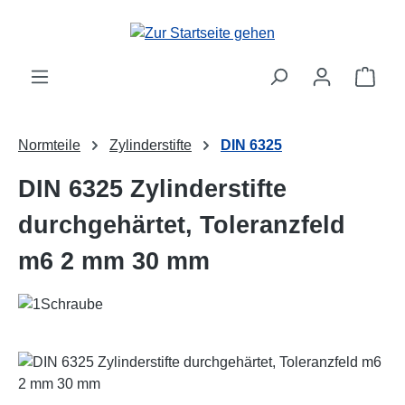
Zum Hauptinhalt springen
Ware
Normteile
Zylinderstifte
DIN 6325
DIN 6325 Zylinderstifte
durchgehärtet, Toleranzfeld
m6 2 mm 30 mm
Bildergalerie überspringen