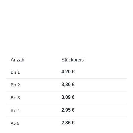
Anzahl
Stückpreis
4,20 €
Bis
1
3,36 €
Bis
2
3,09 €
Bis
3
2,95 €
Bis
4
2,86 €
Ab
5