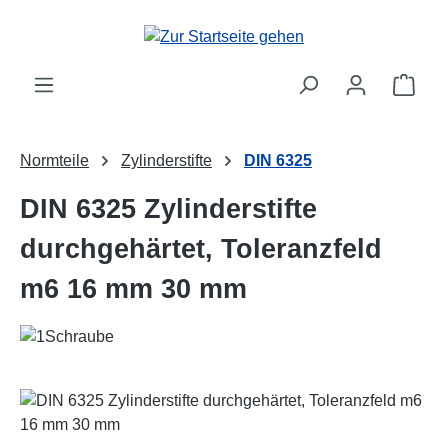
Zum Hauptinhalt springen
Ware
Normteile
Zylinderstifte
DIN 6325
DIN 6325 Zylinderstifte
durchgehärtet, Toleranzfeld
m6 16 mm 30 mm
Bildergalerie überspringen