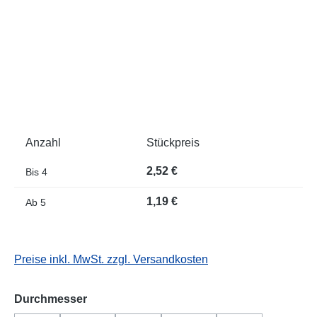
Anzahl
Stückpreis
2,52 €
Bis
4
1,19 €
Ab
5
Preise inkl. MwSt. zzgl. Versandkosten
auswählen
Durchmesser