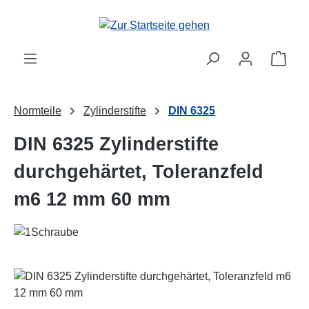
Zum Hauptinhalt springen
Ware
Normteile
Zylinderstifte
DIN 6325
DIN 6325 Zylinderstifte
durchgehärtet, Toleranzfeld
m6 12 mm 60 mm
Bildergalerie überspringen