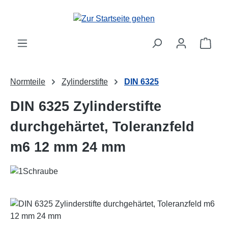
Zum Hauptinhalt springen
Ware
Normteile
Zylinderstifte
DIN 6325
DIN 6325 Zylinderstifte
durchgehärtet, Toleranzfeld
m6 12 mm 24 mm
Bildergalerie überspringen