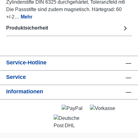
Zylinderstifte DIN 6325 durchgehärtet, Toleranzfeld m6
Die Passstifte sind zudem magnetisch. Härtegrad: 60
+/-2…
Mehr
Produktsicherheit
Service-Hotline
Service
Informationen