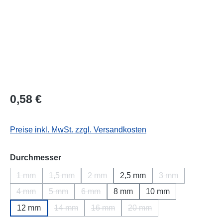
Regulärer Preis:
0,58 €
Preise inkl. MwSt. zzgl. Versandkosten
auswählen
Durchmesser
1 mm
1,5 mm
2 mm
2,5 mm
3 mm
(Diese Option ist zurzeit nicht verfügbar.)
(Diese Option ist zurzeit nicht verfügbar.)
(Diese Option ist zurzeit nicht verfügbar.
(Diese Option ist 
4 mm
5 mm
6 mm
8 mm
10 mm
(Diese Option ist zurzeit nicht verfügbar.)
(Diese Option ist zurzeit nicht verfügbar.)
(Diese Option ist zurzeit nicht verfügbar.)
12 mm
14 mm
16 mm
20 mm
(Diese Option ist zurzeit nicht verfügbar.)
(Diese Option ist zurzeit nicht verfügba
(Diese Option ist zurzeit ni