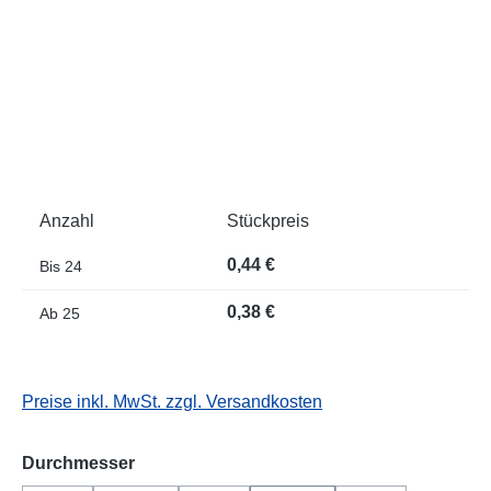
Anzahl
Stückpreis
0,44 €
Bis
24
0,38 €
Ab
25
Preise inkl. MwSt. zzgl. Versandkosten
auswählen
Durchmesser