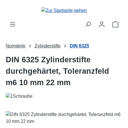
Zum Hauptinhalt springen
Ware
Normteile
Zylinderstifte
DIN 6325
DIN 6325 Zylinderstifte
durchgehärtet, Toleranzfeld
m6 10 mm 22 mm
Bildergalerie überspringen