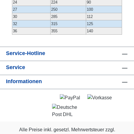
24
224
90
27
250
100
30
285
112
32
315
125
36
355
140
Service-Hotline
Service
Informationen
Alle Preise inkl. gesetzl. Mehrwertsteuer zzgl.