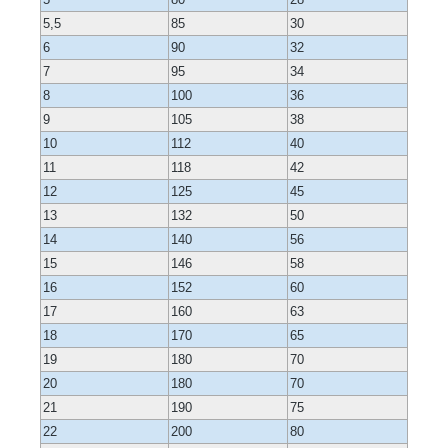
5,5
85
30
6
90
32
7
95
34
8
100
36
9
105
38
10
112
40
11
118
42
12
125
45
13
132
50
14
140
56
15
146
58
16
152
60
17
160
63
18
170
65
19
180
70
20
180
70
21
190
75
22
200
80