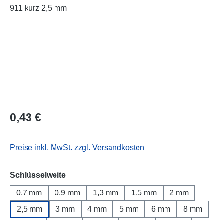
Regulärer Preis:
0,43 €
Preise inkl. MwSt. zzgl. Versandkosten
auswählen
Schlüsselweite
0,7 mm
0,9 mm
1,3 mm
1,5 mm
2 mm
2,5 mm
3 mm
4 mm
5 mm
6 mm
8 mm