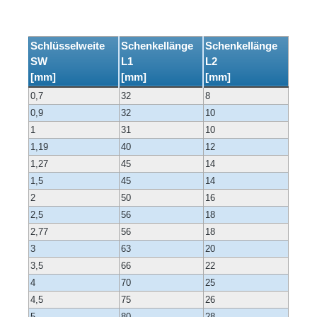
Schlüsselweite
Schenkellänge
Schenkellänge
SW
L1
L2
[mm]
[mm]
[mm]
0,7
32
8
0,9
32
10
1
31
10
1,19
40
12
1,27
45
14
1,5
45
14
2
50
16
2,5
56
18
2,77
56
18
3
63
20
3,5
66
22
4
70
25
4,5
75
26
5
80
28