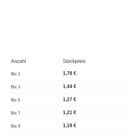
Anzahl
Stückpreis
1,78 €
Bis
1
1,44 €
Bis
3
1,27 €
Bis
5
1,21 €
Bis
7
1,18 €
Bis
9