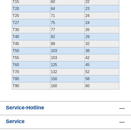
T15
60
22
T20
64
23
T25
71
24
T27
75
24
T30
77
26
T40
82
29
T45
88
32
T50
103
38
T55
103
42
T60
125
45
T70
132
52
T80
150
58
T90
160
60
Service-Hotline
Service