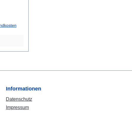
ch DIN 72571
andkosten
Informationen
Datenschutz
Impressum