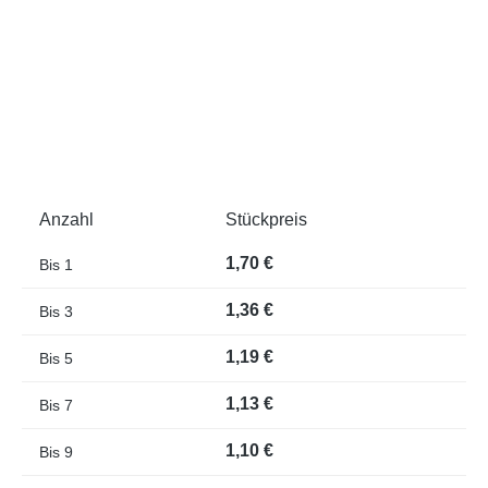
Anzahl
Stückpreis
1,70 €
Bis
1
1,36 €
Bis
3
1,19 €
Bis
5
1,13 €
Bis
7
1,10 €
Bis
9