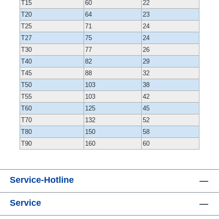
T15
60
22
T20
64
23
T25
71
24
T27
75
24
T30
77
26
T40
82
29
T45
88
32
T50
103
38
T55
103
42
T60
125
45
T70
132
52
T80
150
58
T90
160
60
Service-Hotline
Service