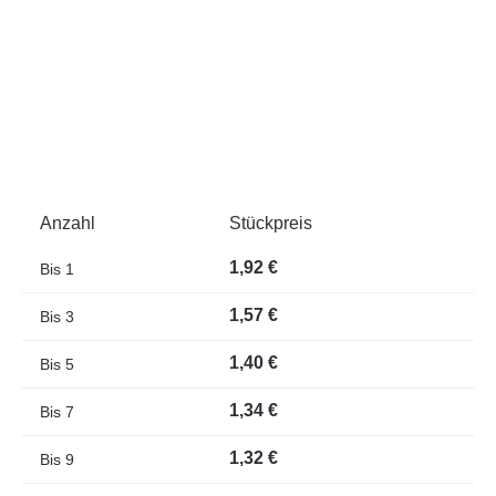
Anzahl
Stückpreis
1,92 €
Bis
1
1,57 €
Bis
3
1,40 €
Bis
5
1,34 €
Bis
7
1,32 €
Bis
9