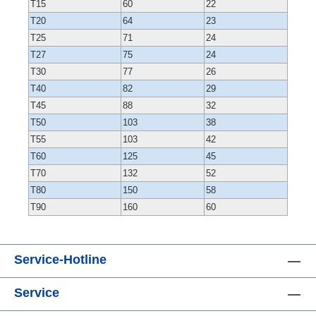
T15
60
22
T20
64
23
T25
71
24
T27
75
24
T30
77
26
T40
82
29
T45
88
32
T50
103
38
T55
103
42
T60
125
45
T70
132
52
T80
150
58
T90
160
60
Service-Hotline
Service