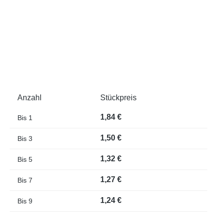
Anzahl
Stückpreis
1,84 €
Bis
1
1,50 €
Bis
3
1,32 €
Bis
5
1,27 €
Bis
7
1,24 €
Bis
9