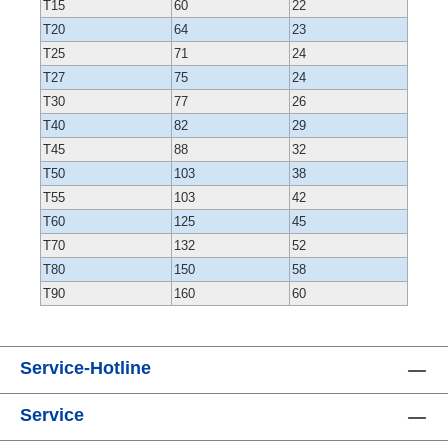
T15
60
22
T20
64
23
T25
71
24
T27
75
24
T30
77
26
T40
82
29
T45
88
32
T50
103
38
T55
103
42
T60
125
45
T70
132
52
T80
150
58
T90
160
60
Service-Hotline
Service