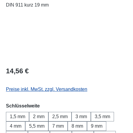
Regulärer Preis:
14,56 €
Preise inkl. MwSt. zzgl. Versandkosten
auswählen
Schlüsselweite
1,5 mm
2 mm
2,5 mm
3 mm
3,5 mm
4 mm
5,5 mm
7 mm
8 mm
9 mm