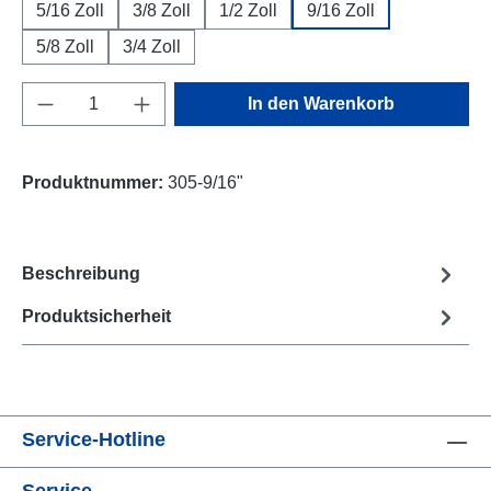
5/16 Zoll
3/8 Zoll
1/2 Zoll
9/16 Zoll
5/8 Zoll
3/4 Zoll
Produkt Anzahl: Gib den gewünschten Wert e
In den Warenkorb
Produktnummer:
305-9/16"
Beschreibung
Produktsicherheit
Service-Hotline