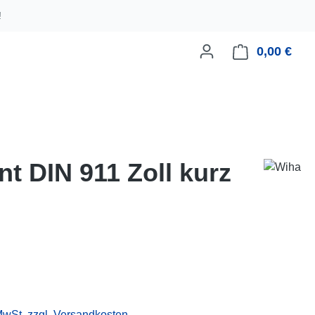
!
0,00 €
Ware
t DIN 911 Zoll kurz
eis:
 MwSt. zzgl. Versandkosten