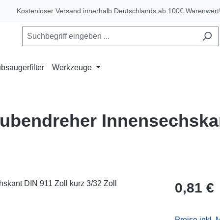
Kostenloser Versand innerhalb Deutschlands ab 100€ Warenwert
bsaugerfilter
Werkzeuge
ubendreher Innensechskan
Regulärer Pr
0,81 €
Preise inkl.