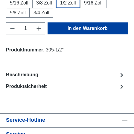
5/16 Zoll
3/8 Zoll
1/2 Zoll
9/16 Zoll
5/8 Zoll
3/4 Zoll
Produkt Anzahl: Gib den gewünschten Wert e
In den Warenkorb
Produktnummer:
305-1/2"
Beschreibung
Produktsicherheit
Service-Hotline