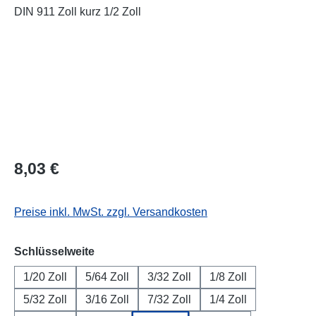
Regulärer Preis:
8,03 €
Preise inkl. MwSt. zzgl. Versandkosten
auswählen
Schlüsselweite
1/20 Zoll
5/64 Zoll
3/32 Zoll
1/8 Zoll
5/32 Zoll
3/16 Zoll
7/32 Zoll
1/4 Zoll