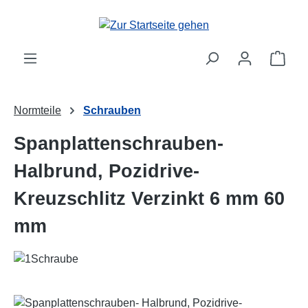
Zum Hauptinhalt springen
Ware
Normteile
Schrauben
Spanplattenschrauben-
Halbrund, Pozidrive-
Kreuzschlitz Verzinkt 6 mm 60
mm
Bildergalerie überspringen