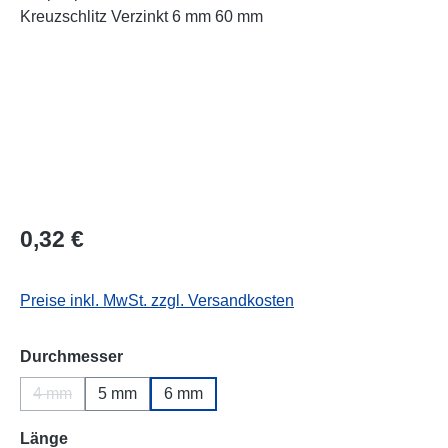
Regulärer Preis:
0,32 €
Preise inkl. MwSt. zzgl. Versandkosten
auswählen
Durchmesser
4 mm
5 mm
6 mm
(Diese Option ist zurzeit nicht verfügbar.)
auswählen
Länge