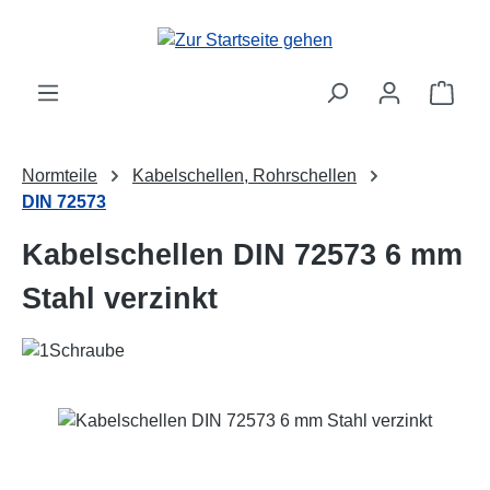
Zum Hauptinhalt springen
Ware
Normteile
Kabelschellen, Rohrschellen
DIN 72573
Kabelschellen DIN 72573 6 mm
Stahl verzinkt
Bildergalerie überspringen