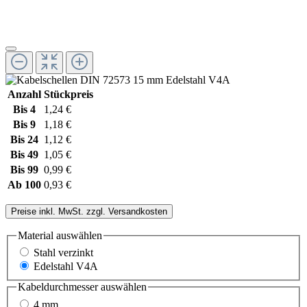
Anzahl
Stückpreis
Bis
4
1,24 €
Bis
9
1,18 €
Bis
24
1,12 €
Bis
49
1,05 €
Bis
99
0,99 €
Ab
100
0,93 €
Preise inkl. MwSt. zzgl. Versandkosten
Material
auswählen
Stahl verzinkt
Edelstahl V4A
Kabeldurchmesser
auswählen
4 mm