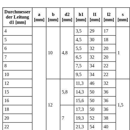
Durchmesser
a
b
d2
h1
l1
l2
s
der Leitung
[mm]
[mm]
[mm]
[mm]
[mm]
[mm]
[mm]
d1 [mm]
4
3,5
29
17
5
4,5
30
18
6
5,5
32
20
10
4,8
1
7
6,5
32
20
8
7,5
34
22
10
9,5
34
22
12
11,3
46
32
15
5,8
14,3
50
36
16
15,6
50
36
12
1,5
18
17,3
50
36
20
7
19,3
52
38
22
21,3
54
40