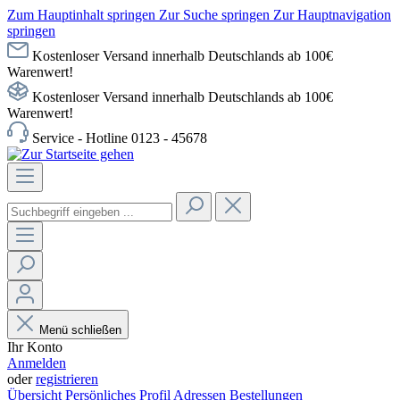
Zum Hauptinhalt springen
Zur Suche springen
Zur Hauptnavigation
springen
Kostenloser Versand innerhalb Deutschlands ab 100€
Warenwert!
Kostenloser Versand innerhalb Deutschlands ab 100€
Warenwert!
Service - Hotline 0123 - 45678
Menü schließen
Ihr Konto
Anmelden
oder
registrieren
Übersicht
Persönliches Profil
Adressen
Bestellungen