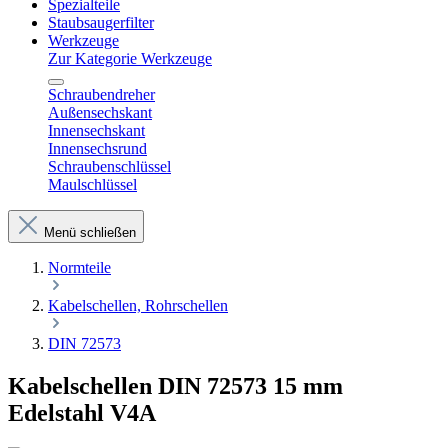
Spezialteile
Staubsaugerfilter
Werkzeuge
Zur Kategorie Werkzeuge
Schraubendreher
Außensechskant
Innensechskant
Innensechsrund
Schraubenschlüssel
Maulschlüssel
Menü schließen
Normteile
Kabelschellen, Rohrschellen
DIN 72573
Kabelschellen DIN 72573 15 mm
Edelstahl V4A