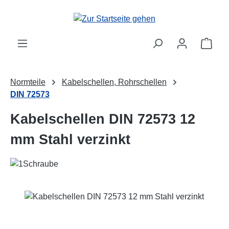
Zum Hauptinhalt springen
Ware
Normteile
Kabelschellen, Rohrschellen
DIN 72573
Kabelschellen DIN 72573 12
mm Stahl verzinkt
Bildergalerie überspringen