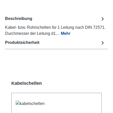
Beschreibung
Kabel- bzw. Rohrschellen für 1 Leitung nach DIN 72571.
Durchmesser der Leitung d1…
Mehr
Produktsicherheit
Produktgalerie überspringen
Kabelschellen