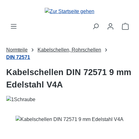
Zum Hauptinhalt springen
Ware
Normteile
Kabelschellen, Rohrschellen
DIN 72571
Kabelschellen DIN 72571 9 mm
Edelstahl V4A
Bildergalerie überspringen